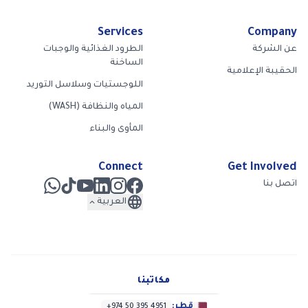
Services
Company
عن الشركة
الطرود الغذائية والوجبات
الساخنة
الحقيبة الإعلامية
اللوجستيات وسلاسل التوريد
المياه والنظافة (WASH)
المأوى والبناء
Connect
Get Involved
اتصل بنا
language
expand_less
العربية
مكاتبنا
قطر:
+974 50 395 4951