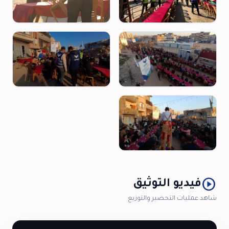
play_circle
فيديو التوثيق
شاهد عمليات التحضير والتوزيع