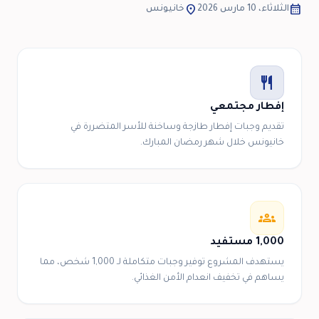
location_on
calendar_month
الثلاثاء، 10 مارس 2026
خانيونس
restaurant
إفطار مجتمعي
تقديم وجبات إفطار طازجة وساخنة للأسر المتضررة في
خانيونس خلال شهر رمضان المبارك.
groups
1,000 مستفيد
يستهدف المشروع توفير وجبات متكاملة لـ 1,000 شخص، مما
يساهم في تخفيف انعدام الأمن الغذائي.