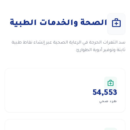
medical_services
الصحة والخدمات الطبية
سد الثغرات الحرجة في الرعاية الصحية عبر إنشاء نقاط طبية
ثابتة وتوفير أدوية الطوارئ.
medical_services
55,761
طرد صحي