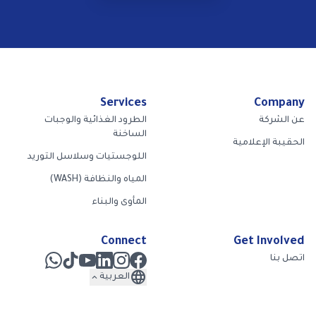
Services
Company
عن الشركة
الطرود الغذائية والوجبات
الساخنة
الحقيبة الإعلامية
اللوجستيات وسلاسل التوريد
المياه والنظافة (WASH)
المأوى والبناء
Connect
Get Involved
اتصل بنا
language
expand_less
العربية