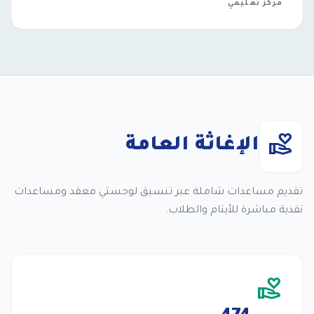
مركز تعليمي
volunteer_activism
الإغاثة العامة
تقديم مساعدات شاملة عبر تنسيق لوجستي معقد ومساعدات
نقدية مباشرة للأيتام والطلاب.
volunteer_activism