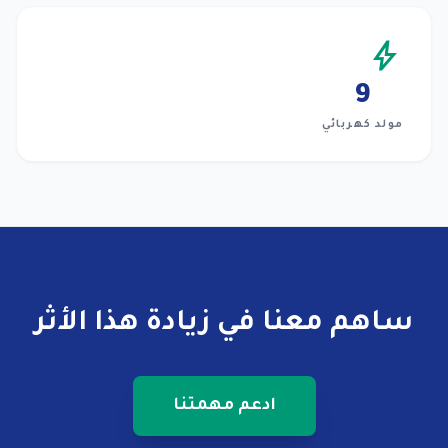
bolt
9
مولد كهربائي
ساهم معنا في زيادة هذا الأثر
ادعم مهمتنا