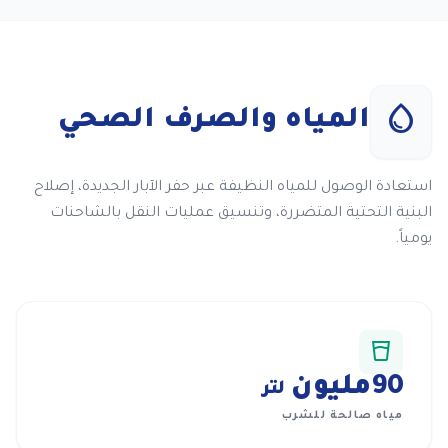
water_drop
المياه والصرف الصحي
استعادة الوصول للمياه النظيفة عبر حفر الآبار الجديدة، إصلاح
البنية التحتية المتضررة، وتنسيق عمليات النقل بالشاحنات
يومياً.
water_full
90
مليون
لتر
مياه صالحة للشرب