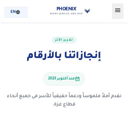
menu
PHOENIX
language
EN
EVERY SERVICE ONE HUB
تقرير الأثر
إنجازاتنا بالأرقام
calendar_month
منذ أكتوبر 2023
نقدم أملاً ملموساً ودعماً حقيقياً للأسر في جميع أنحاء
قطاع غزة.