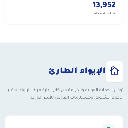
14,000
شاحنة مياه
cottage
الإيواء الطارئ
توفير الحماية الفورية والكرامة من خلال إدارة مراكز الإيواء، توفير
الخيام الشتوية، ومستلزمات الفراش للأسر النازحة.