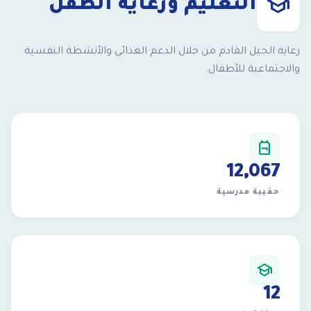
school
التعليم ورعاية الطفل
رعاية الجيل القادم من خلال الدعم الغذائي والأنشطة النفسية
والاجتماعية للأطفال.
backpack
12,377
حقيبة مدرسية
school
12