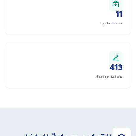
medical_services
11
نقطة طبية
surgical
413
عملية جراحية