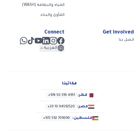
المياه والنظافة (WASH)
المأوى والبناء
Connect
Get Involved
اتصل بنا
language
expand_less
العربية
مكاتبنا
قطر:
+974 50 395 4951
مصر:
+20 10 04592520
فلسطين:
+972 592 709090