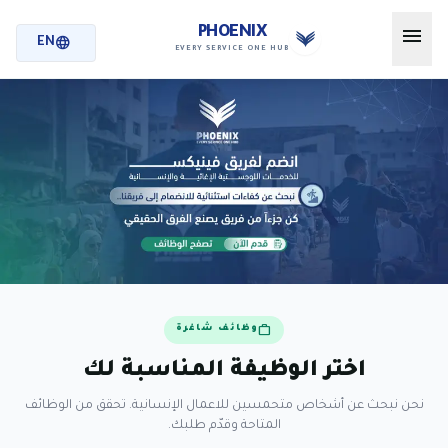
menu
PHOENIX
language
EN
EVERY SERVICE ONE HUB
work
وظائف شاغرة
اختر الوظيفة المناسبة لك
نحن نبحث عن أشخاص متحمسين للاعمال الإنسانية. تحقق من الوظائف
المتاحة وقدّم طلبك.