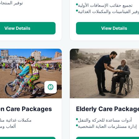
توفير المنتجا
تجميع حقائب الإسعافات الأولية
فير الفيتامينات والمكملات الغذائية
View Details
View Details
child_care
en Care Packages
Elderly Care Packag
أدوات مساعدة للحركة والتنقل
مكملات غذائية منا
إدارة مستلزمات العناية الشخصية
ألعاب ومو