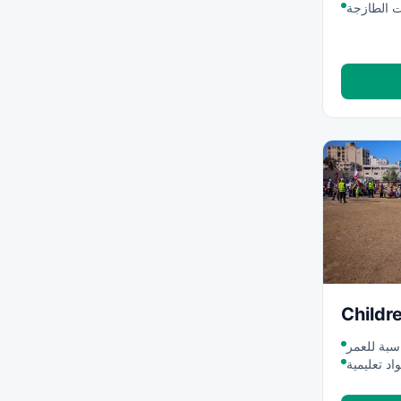
ت الطازجة
Childr
سبة للعمر
اد تعليمية