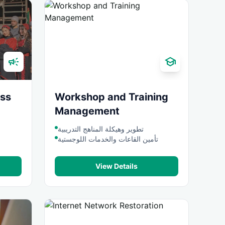
campaign
school
ss
Workshop and Training
Management
تطوير وهيكلة المناهج التدريبية
تأمين القاعات والخدمات اللوجستية
View Details