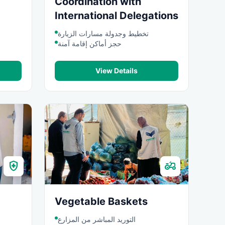
Coordination with
International Delegations
تخطيط وجدولة مسارات الزيارة
حجز أماكن إقامة آمنة
View Details
health_and_safety
agriculture
Vegetable Baskets
التوريد المباشر من المزارع