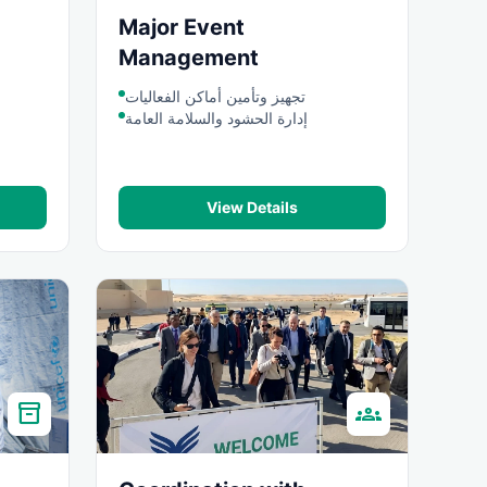
Major Event
Management
تجهيز وتأمين أماكن الفعاليات
إدارة الحشود والسلامة العامة
View Details
inventory_2
groups