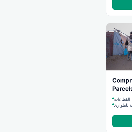
Compr
Parcel
 القطاعات
 للطوارئ