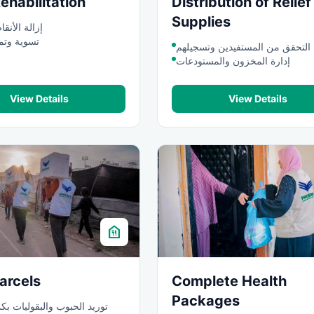
ehabilitation
Distribution of Relief
Supplies
إزالة الأنق
تسوية وتم
التحقق من المستفيدين وتسجيلهم
إدارة المخزون والمستودعات
View Details
View Details
food_bank
arcels
Complete Health
Packages
توريد الحبوب والبقوليات بك