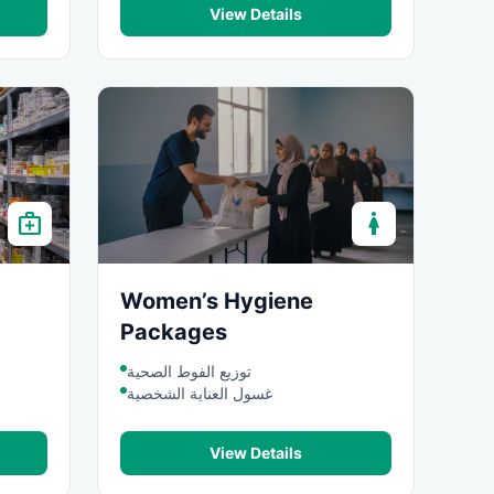
View Details
medical_services
woman
Women’s Hygiene
Packages
توزيع الفوط الصحية
غسول العناية الشخصية
View Details