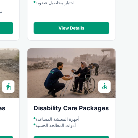
اختيار محاصيل عضوية
تو
View Details
elderly
accessible
es
Disability Care Packages
أجهزة المعيشة المساعدة
أدوات المعالجة الحسية