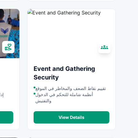
volunteer_activism
groups
Event and Gathering
Security
تقييم نقاط الضعف والمخاطر في الموقع
أنظمة شاملة للتحكم في الدخول
إد
والتفتيش
View Details