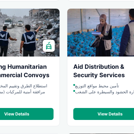
no_crash
ng Humanitarian
Aid Distribution &
mercial Convoys
Security Services
تأمين محيط مواقع التوزيع
استطلاع الطرق وتقييم المخا
ارة الحشود والسيطرة على الشغب
مرافقة أمنية للمركبات (م
View Details
View Details