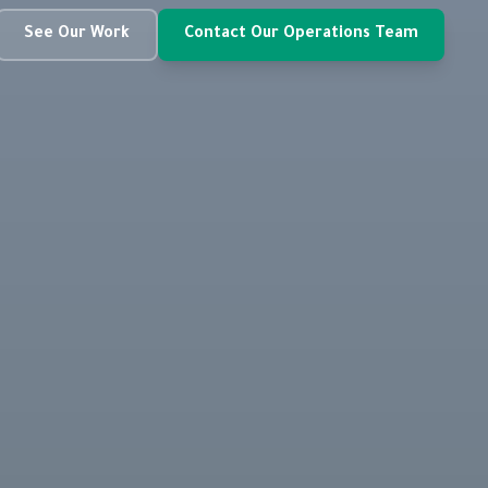
See Our Work
Contact Our Operations Team