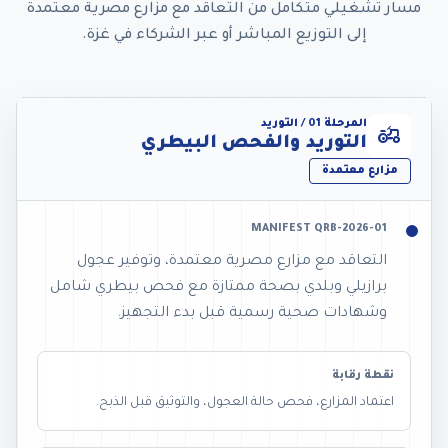
مسار تشغيلي متكامل من التعاقد مع مزارع مصرية معتمدة
إلى التوزيع المباشر أو عبر الشركاء في غزة.
المرحلة 01 / التوريد
agriculture
التوريد والفحص البيطري
مزارع معتمدة
MANIFEST QRB-2026-01
التعاقد مع مزارع مصرية معتمدة، وتوفير عجول
برازيلي وبلدي بصحة ممتازة مع فحص بيطري شامل
وشهادات صحية رسمية قبل بدء التجهيز.
نقطة رقابة
اعتماد المزارع، فحص حالة العجول، والتوثيق قبل الذبح.