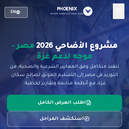
menu
PHOENIX
language
EN
EVERY SERVICE ONE HUB
مشروع الأضاحي 2026
مصر -
موجه لدعم غزة
تنفيذ متكامل وفق المعايير الشرعية والصحية، من
التوريد في مصر إلى التسليم الموثق لصالح سكان
غزة، مع أنظمة متابعة وتقارير لحظية.
description
اطلب العرض الكامل
explore
استكشف المراحل