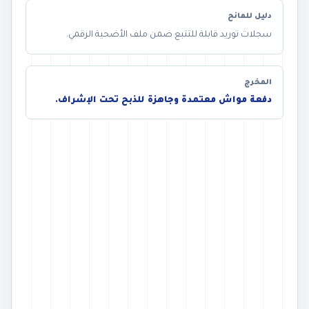
دليل للمانح
سجلات توريد قابلة للتتبع ضمن ملف الأضحية الرقمي.
المخرج
دفعة مواش معتمدة وجاهزة للذبح تحت الإشراف.