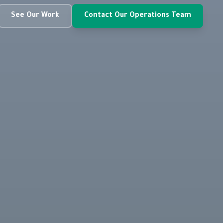
See Our Work
Contact Our Operations Team