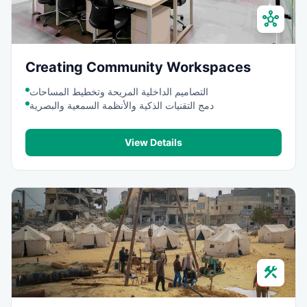
hub
Creating Community Workspaces
التصاميم الداخلية المريحة وتخطيط المساحات
دمج التقنيات الذكية والأنظمة السمعية والبصرية
View Details
construction