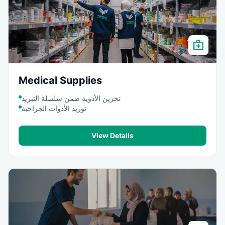
medical_services
Medical Supplies
تخزين الأدوية ضمن سلسلة التبريد
توريد الأدوات الجراحية
View Details