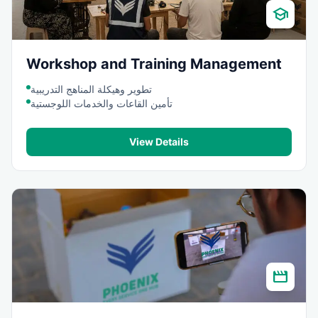
school
Workshop and Training Management
تطوير وهيكلة المناهج التدريبية
تأمين القاعات والخدمات اللوجستية
View Details
movie_creation