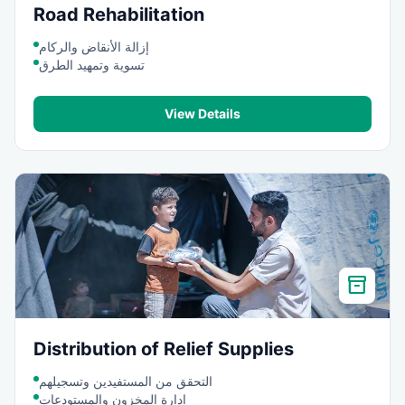
Road Rehabilitation
إزالة الأنقاض والركام
تسوية وتمهيد الطرق
View Details
inventory_2
Distribution of Relief Supplies
التحقق من المستفيدين وتسجيلهم
إدارة المخزون والمستودعات