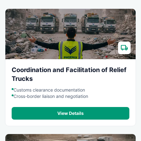
local_shipping
Coordination and Facilitation of Relief
Trucks
Customs clearance documentation
Cross-border liaison and negotiation
View Details