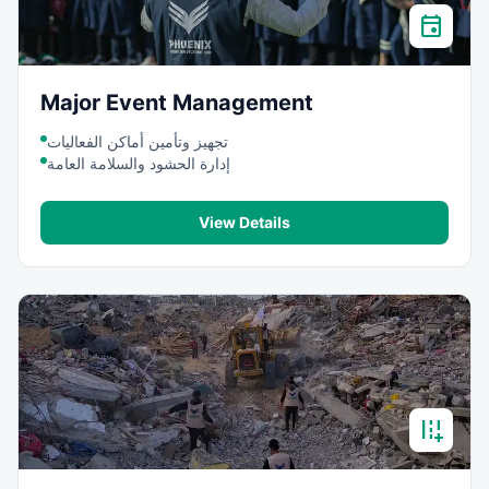
event
Major Event Management
تجهيز وتأمين أماكن الفعاليات
إدارة الحشود والسلامة العامة
View Details
add_road