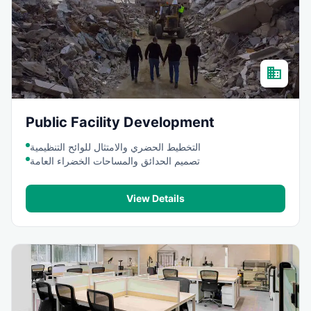
domain
Public Facility Development
التخطيط الحضري والامتثال للوائح التنظيمية
تصميم الحدائق والمساحات الخضراء العامة
View Details