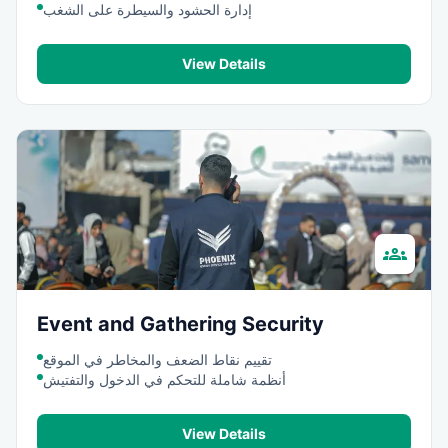
إدارة الحشود والسيطرة على الشغب
View Details
groups
Event and Gathering Security
تقييم نقاط الضعف والمخاطر في الموقع
أنظمة شاملة للتحكم في الدخول والتفتيش
View Details