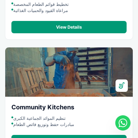
تخطيط قوائم الطعام المخصصة
مراعاة القيود والحميات الغذائية
View Details
soup_kitchen
Community Kitchens
تنظيم الموائد الجماعية الكبرى
مبادرات حفظ وتوزيع فائض الطعام