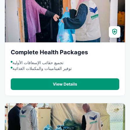
health_and_safety
Complete Health Packages
تجميع حقائب الإسعافات الأولية
توفير الفيتامينات والمكملات الغذائية
View Details