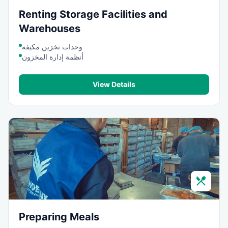
Renting Storage Facilities and
Warehouses
وحدات تخزين مكيفة
أنظمة إدارة المخزون
View Details
restaurant_menu
Preparing Meals