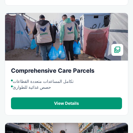
all_inbox
Comprehensive Care Parcels
تكامل المساعدات متعددة القطاعات
حصص غذائية للطوارئ
View Details