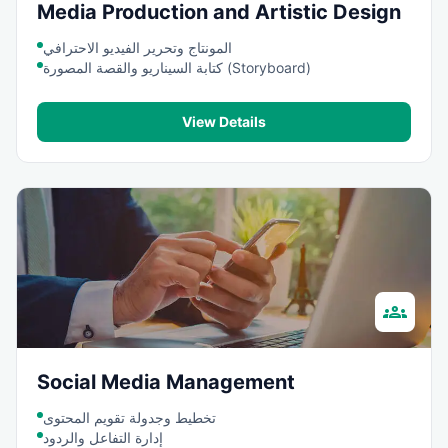
Media Production and Artistic Design
المونتاج وتحرير الفيديو الاحترافي
كتابة السيناريو والقصة المصورة (Storyboard)
View Details
groups
Social Media Management
تخطيط وجدولة تقويم المحتوى
إدارة التفاعل والردود