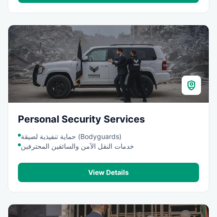
shield_person
Personal Security Services
حماية تنفيذية لصيقة (Bodyguards)
خدمات النقل الآمن والسائقين المحترفين
View Details