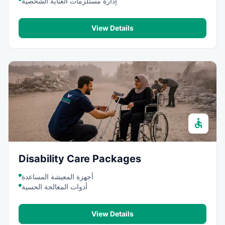
إدارة مستلزمات العناية الشخصية
View Details
accessible
Disability Care Packages
أجهزة المعيشة المساعدة
أدوات المعالجة الحسية
View Details