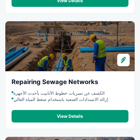
View Details
plumbing
Repairing Sewage Networks
الكشف عن تسربات خطوط الأنابيب بأحدث الأجهزة
إزالة الانسدادات الصعبة باستخدام ضغط المياه العالي
View Details