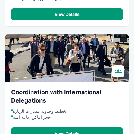
View Details
groups
Coordination with International
Delegations
تخطيط وجدولة مسارات الزيارة
حجز أماكن إقامة آمنة
View Details