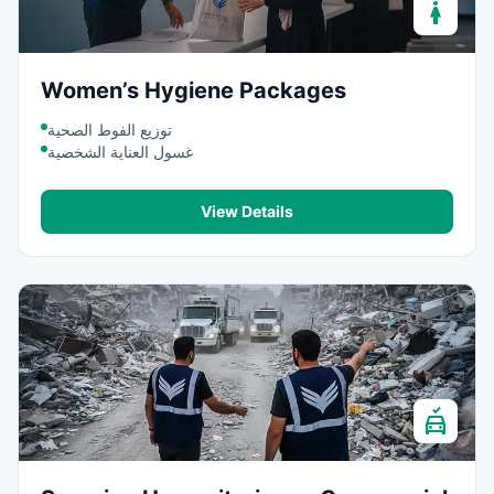
woman
Women’s Hygiene Packages
توزيع الفوط الصحية
غسول العناية الشخصية
View Details
no_crash