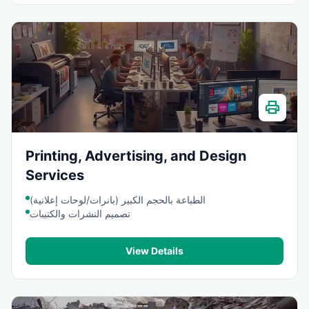
print
Printing, Advertising, and Design
Services
الطباعة بالحجم الكبير (بانرات/لوحات إعلانية)
تصميم النشرات والكتيبات
View Details