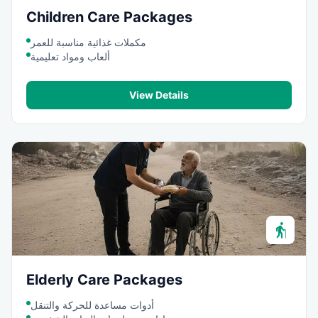
Children Care Packages
مكملات غذائية مناسبة للعمر
ألعاب ومواد تعليمية
View Details
elderly
Elderly Care Packages
أدوات مساعدة للحركة والتنقل