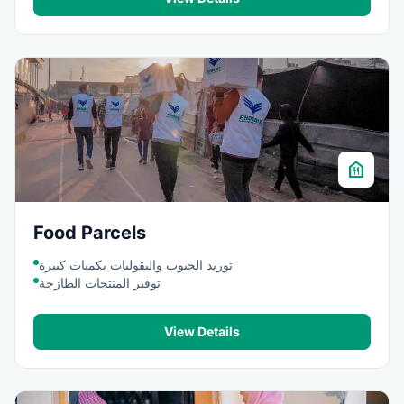
food_bank
Food Parcels
توريد الحبوب والبقوليات بكميات كبيرة
توفير المنتجات الطازجة
View Details