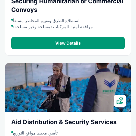
Securing Humanitarian or Commercial
Convoys
استطلاع الطرق وتقييم المخاطر مسبقاً
مرافقة أمنية للمركبات (مسلحة وغير مسلحة)
View Details
volunteer_activism
Aid Distribution & Security Services
تأمين محيط مواقع التوزيع