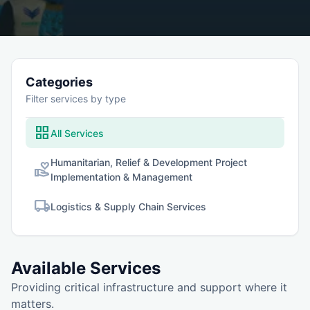
Categories
Filter services by type
grid_view
All Services
Humanitarian, Relief & Development Project
volunteer_activism
Implementation & Management
local_shipping
Logistics & Supply Chain Services
Available Services
Providing critical infrastructure and support where it
matters.