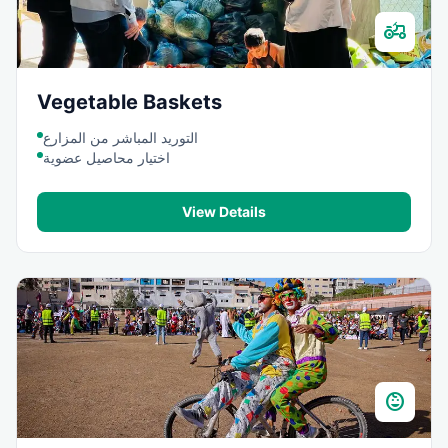
agriculture
Vegetable Baskets
التوريد المباشر من المزارع
اختيار محاصيل عضوية
View Details
child_care