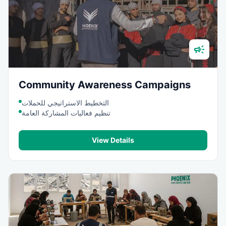
campaign
Community Awareness Campaigns
التخطيط الاستراتيجي للحملات
تنظيم فعاليات المشاركة العامة
View Details