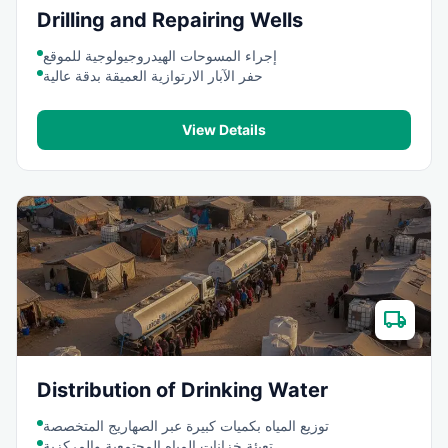
Drilling and Repairing Wells
إجراء المسوحات الهيدروجيولوجية للموقع
حفر الآبار الارتوازية العميقة بدقة عالية
View Details
local_shipping
Distribution of Drinking Water
توزيع المياه بكميات كبيرة عبر الصهاريج المتخصصة
تعبئة خزانات المياه المجتمعية والمركزية