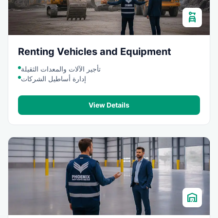
car_rental
Renting Vehicles and Equipment
تأجير الآلات والمعدات الثقيلة
إدارة أساطيل الشركات
View Details
warehouse