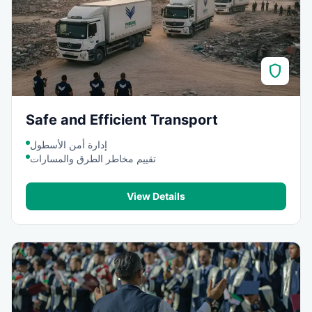
shield
Safe and Efficient Transport
إدارة أمن الأسطول
تقييم مخاطر الطرق والمسارات
View Details